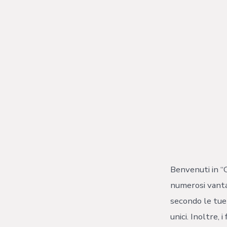
Benvenuti in “C
numerosi vantag
secondo le tue 
unici. Inoltre, 